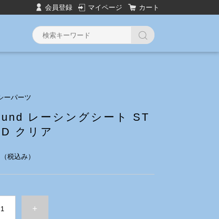
会員登録
マイページ
カート
シーパーツ
Hound レーシングシート ST
RD クリア
円
（税込み）
+