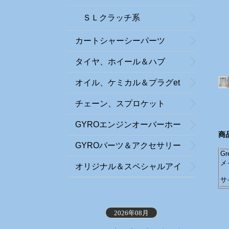
ＳＬクラッチ系
カートシャーシーパーツ
タイヤ、ホイール＆ハブ
オイル、ケミカル＆プラグet
c．
チェーン、スプロケット
GYROエンジンオーバーホー
商
ル
GYROパーツ＆アクセサリー
G
メ
オリジナル＆スペシャルアイ
サ
テム
2026年08月