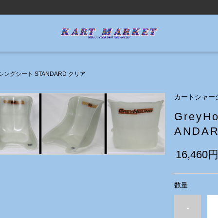
レーシングシート STANDARD クリア
カートシャー
Grey
ANDA
16,460
数量
-