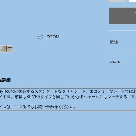
ZOOM
便種
share
品詳細
reyHoundが製造するスタンダードなクリアシート。エコノミーなシートではあるが、
イド製。形状もSILVERタイプと同じでいかなるシャーシにもマッチする。1
イズは、ご面倒でもお問い合わせください。