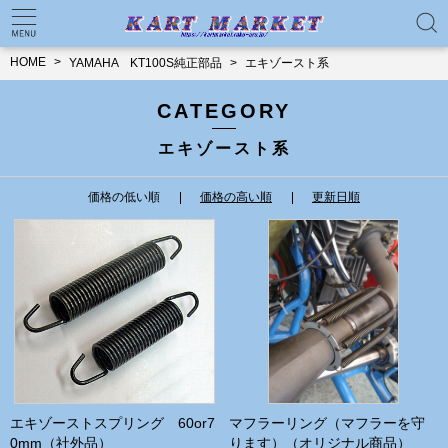
HOME
YAMAHA KT100S純正部品
エキゾースト系
CATEGORY
エキゾースト系
価格の低い順
価格の高い順
更新日順
エキゾーストスプリング 60or7
マフラーリング（マフラーを守
0mm（社外品）
ります）（オリジナル商品）