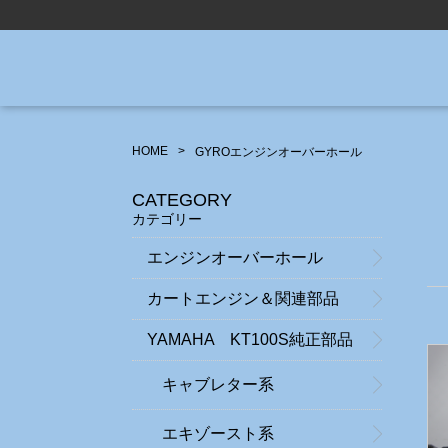
HOME
GYROエンジンオーバーホール
CATEGORY
カテゴリー
エンジンオーバーホール
カートエンジン＆関連部品
YAMAHA KT100S純正部品
キャブレター系
エキゾースト系