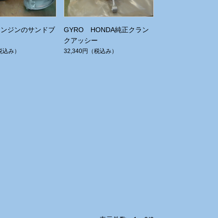
エンジンのサンドブ
GYRO HONDA純正クラン
クアッシー
税込み）
32,340円
（税込み）