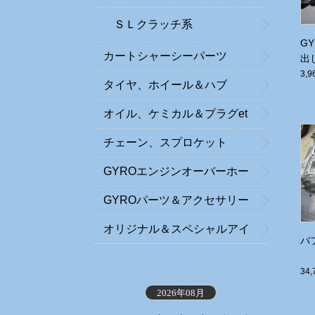
ＳＬクラッチ系
G
カートシャーシーパーツ
出
3,
タイヤ、ホイール＆ハブ
オイル、ケミカル＆プラグet
c．
チェーン、スプロケット
GYROエンジンオーバーホー
ル
GYROパーツ＆アクセサリー
オリジナル＆スペシャルアイ
バ
テム
34
2026年08月