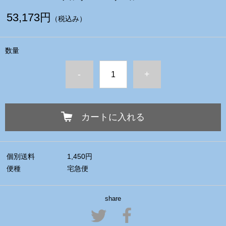
53,173円
（税込み）
数量
-
+
カートに入れる
個別送料
1,450円
便種
宅急便
share